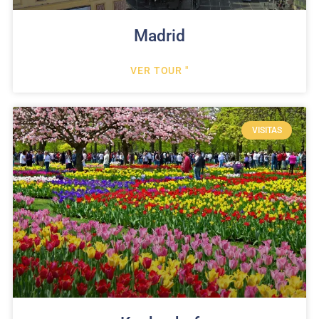
Madrid
VER TOUR "
VISITAS