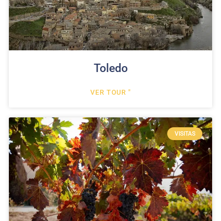
Toledo
VER TOUR "
VISITAS