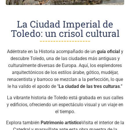
La Ciudad Imperial de
Toledo: un crisol cultural
Adéntrate en la Historia acompañado de un
guía oficial
y
descubre Toledo, una de las ciudades más antiguas y
culturalmente diversas de Europa. Aquí, los esplendores
arquitectónicos de los estilos árabe, gótico, mudéjar,
renacentista y barroco se mezclan a la perfección, lo que
le ha valido el apodo de "
La ciudad de las tres culturas
.”
La vibrante historia de Toledo está grabada en sus calles
y edificios, ofreciendo un espectáculo visual y un viaje en
el tiempo.
Explora también
Patrimonio artístico
Visita el interior de la
Catedral y maravíllate ante esta obra maestra de la