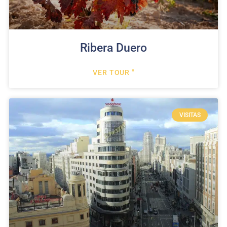
Ribera Duero
VER TOUR "
VISITAS