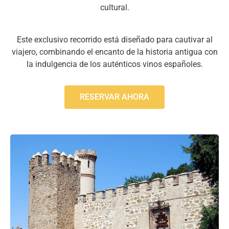
cultural.
Este exclusivo recorrido está diseñado para cautivar al
viajero, combinando el encanto de la historia antigua con
la indulgencia de los auténticos vinos españoles.
RESERVAR AHORA